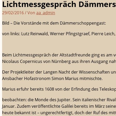
Lichtmessgespräch Dämmers
29/02/2016
/ Von
aa_admin
Bild – Die Vorstände mit dem Dämmerschoppengast:
von links: Lutz Reinwald, Werner Pfingstgraef, Pierre Leich
Beim Lichtmessgespräch der Altstadtfreunde ging es am
Nicolaus Copernicus von Nürnberg aus ihren Ausgang na
Der Projektleiter der Langen Nacht der Wissenschaften und
Ansbacher Hofastronom Simon Marius mitmischte.
Marius erfuhr bereits 1608 von der Erfindung des Telesko
beobachten: die Monde des Jupiter. Sein italienischer Riva
Januar. Zudem veröffentlichte Galilei bereits im März sein
heute bekannt ist – ungerechtfertigt, doch der Ruf des mi