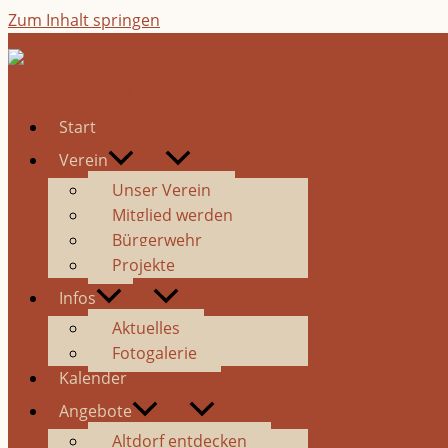
Zum Inhalt springen
Start
Verein
Unser Verein
Mitglied werden
Bürgerwehr
Projekte
Infos
Aktuelles
Fotogalerie
Kalender
Angebote
Altdorf entdecken