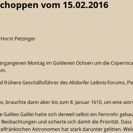
choppen vom 15.02.2016
, Horst Petzinger
 vergangenen Montag im Goldenen Ochsen um die Copernic
hm.
 frühere Geschäftsführer des Altdorfer Leibniz-Forums, Pie
ps, brauchte dann aber bis zum 8. Januar 1610, um eine as
le Galileo Galilei hatte sich derweil selbst ein Fernrohr geb
e Beobachtungen und sicherte sich damit die Priorität. Dass 
ttelfränkischen Astronomen hat stark darunter gelitten. We