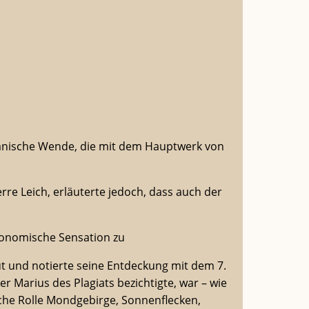
anische Wende, die mit dem Hauptwerk von
rre Leich, erläuterte jedoch, dass auch der
tronomische Sensation zu
aut und notierte seine Entdeckung mit dem 7.
er Marius des Plagiats bezichtigte, war – wie
lche Rolle Mondgebirge, Sonnenflecken,