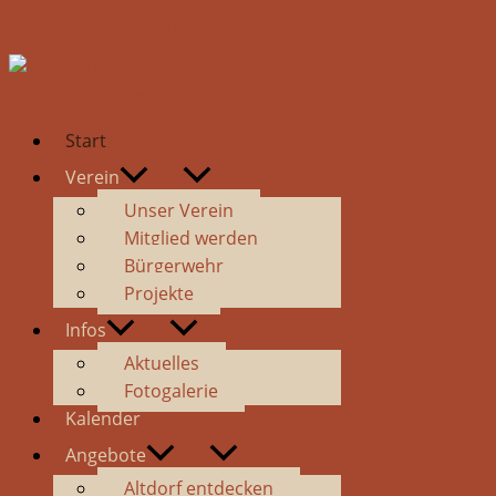
Zum Inhalt springen
Start
Verein
Unser Verein
Mitglied werden
Bürgerwehr
Projekte
Infos
Aktuelles
Fotogalerie
Kalender
Angebote
Altdorf entdecken