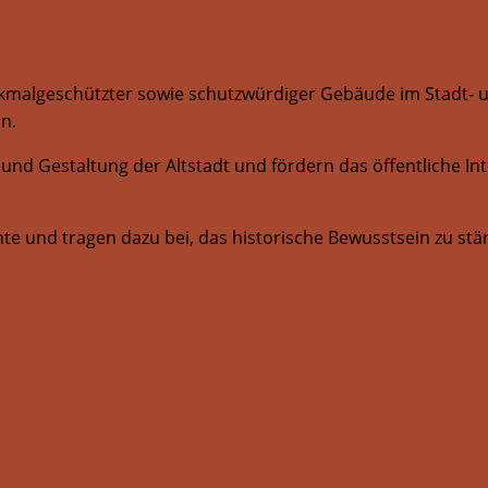
nkmalgeschützter sowie schutzwürdiger Gebäude im Stadt- und
n.
und Gestaltung der Altstadt und fördern das öffentliche I
te und tragen dazu bei, das historische Bewusstsein zu stär