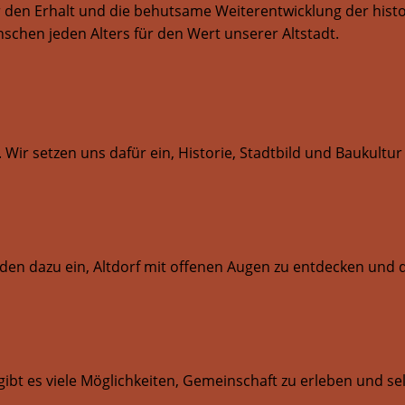
ür den Erhalt und die behutsame Weiterentwicklung der hist
schen jeden Alters für den Wert unserer Altstadt.
n. Wir setzen uns dafür ein, Historie, Stadtbild und Baukul
aden dazu ein, Altdorf mit offenen Augen zu entdecken und 
 es viele Möglichkeiten, Gemeinschaft zu erleben und selb