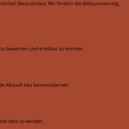
orischen Bausubstanz. Wir fördern die Altbausanierung,
tur zu bewahren und erlebbar zu machen.
die Altstadt neu kennenzulernen.
st aktiv zu werden.