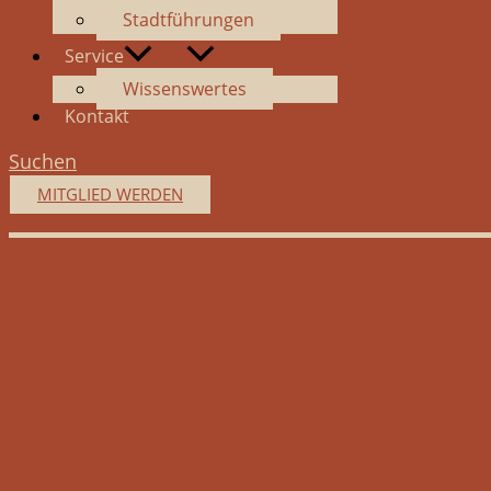
Stadtführungen
Service
Wissenswertes
Kontakt
Suchen
MITGLIED WERDEN