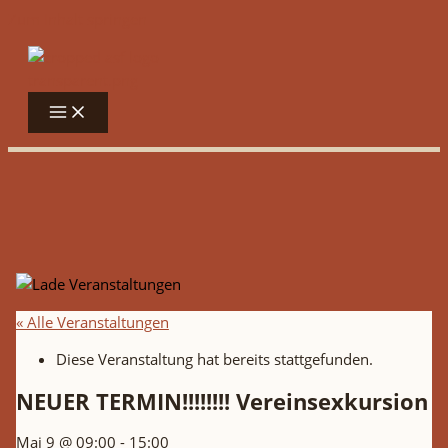
Zum Inhalt springen
« Alle Veranstaltungen
Diese Veranstaltung hat bereits stattgefunden.
NEUER TERMIN!!!!!!!! Vereinsexkursion
Mai 9 @ 09:00
-
15:00