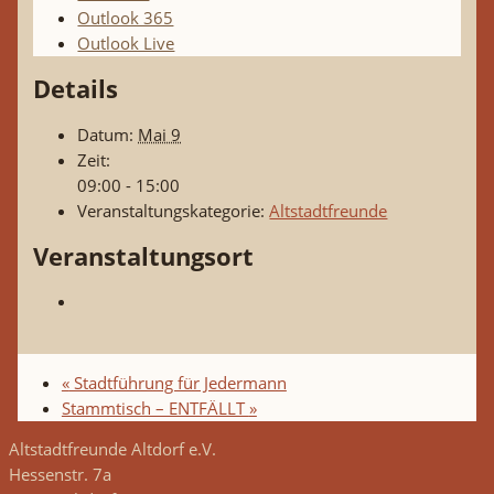
Outlook 365
Outlook Live
Details
Datum:
Mai 9
Zeit:
09:00 - 15:00
Veranstaltungskategorie:
Altstadtfreunde
Veranstaltungsort
«
Stadtführung für Jedermann
Stammtisch – ENTFÄLLT
»
Altstadtfreunde Altdorf e.V.
Hessenstr. 7a