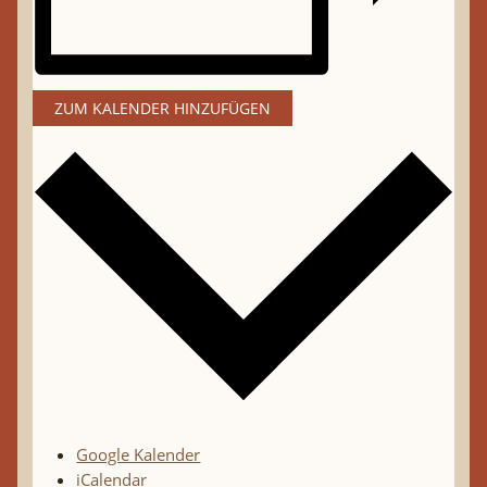
ZUM KALENDER HINZUFÜGEN
Google Kalender
iCalendar