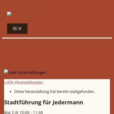
Zum Inhalt springen
« Alle Veranstaltungen
Diese Veranstaltung hat bereits stattgefunden.
Stadtführung für Jedermann
Mai 2 @ 10:00
-
11:30