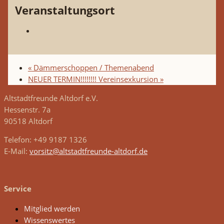
Veranstaltungsort
«
Dämmerschoppen / Themenabend
NEUER TERMIN!!!!!!!! Vereinsexkursion
»
Altstadtfreunde Altdorf e.V.
Hessenstr. 7a
90518 Altdorf
Telefon: +49 9187 1326
E-Mail:
vorsitz@altstadtfreunde-altdorf.de
Service
Mitglied werden
Wissenswertes