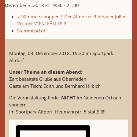
Dezember 3, 2018 @ 19:30
-
21:00
«
Dämmerschoppen \“Der Altdorfer Bildhauer Julius
Vestner \“ ENTFÄLLT!!!!!
Stammtisch
»
Montag, 03. Dezember 2018, 19:30 im Sportpark
Altdorf
Unser Thema an diesem Abend:
Zart besaitete Grüße aus Oberrieden
Gäste am Tisch: Edith und Bernhard Hilbich
Die Veranstaltung findet
NICHT
im Goldenen Ochsen
sondern
im Sportpark Altdorf, Heumannstr. 5 statt!!!!!!!