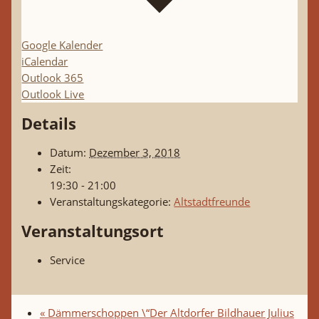
Google Kalender
iCalendar
Outlook 365
Outlook Live
Details
Datum:
Dezember 3, 2018
Zeit:
19:30 - 21:00
Veranstaltungskategorie:
Altstadtfreunde
Veranstaltungsort
Service
«
Dämmerschoppen \“Der Altdorfer Bildhauer Julius