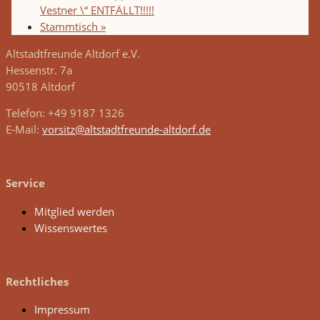
Vestner \“ ENTFÄLLT!!!!!
Stammtisch
»
Altstadtfreunde Altdorf e.V.
Hessenstr. 7a
90518 Altdorf
Telefon: +49 9187 1326
E-Mail:
vorsitz@altstadtfreunde-altdorf.de
Service
Mitglied werden
Wissenswertes
Rechtliches
Impressum