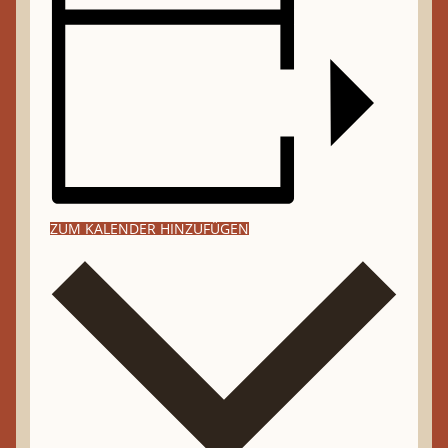
ZUM KALENDER HINZUFÜGEN