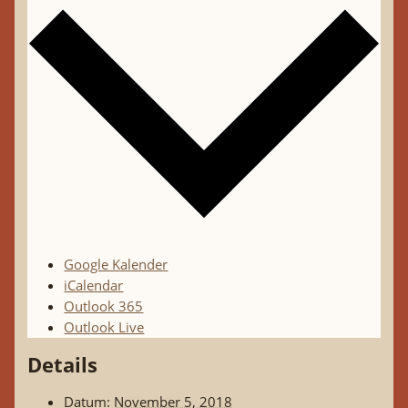
Google Kalender
iCalendar
Outlook 365
Outlook Live
Details
Datum:
November 5, 2018