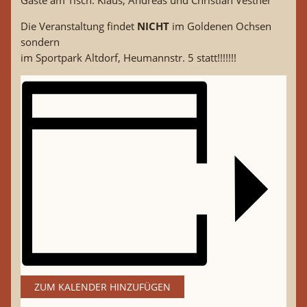
Gäste am Tisch: Klaus, Andreas und Christian Vestner
Die Veranstaltung findet
NICHT
im Goldenen Ochsen
sondern
im Sportpark Altdorf, Heumannstr. 5 statt!!!!!!!
ZUM KALENDER HINZUFÜGEN