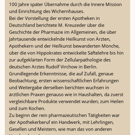
100 Jahre später Übernahme durch die Innere Mission
und Einrichtung des Wichernhauses.
Bei der Vorstellung der ersten Apotheken in
Deutschland berichtete M. Kreuzeder über die
Geschichte der Pharmazie im Allgemeinen, die über
Jahrtausende entwickelnde Heilkunst von Ärzten,
Apothekern und der Heilkunst bewanderten Mönche,
über die von Hippokrates entwickelte Säftelehre bis hin
zur aufgeklärten Form der Zellularpathologie des
deutschen Arztes Rudolf Virchow in Berlin.
Grundlegende Erkenntnisse, die auf Zufall, genaue
Beobachtung, ersten wissenschaftlichen Erfahrungen
und Weitergabe derselben berichten wuchsen in
ärztlichen Praxen genauso wie in Haushalten, da zuerst
vergleichbare Produkte verwendet wurden; zum Heilen
und zum Kochen.
Zu beginn der rein pharmazeutischen Tätigkeiten war
der Apothekerberuf ein Handwerk, mit Lehrlingen,
Gesellen und Meistern, wie man das von anderen