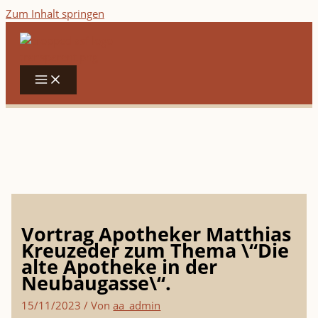
Zum Inhalt springen
Vortrag Apotheker Matthias
Kreuzeder zum Thema \“Die
alte Apotheke in der
Neubaugasse\“.
15/11/2023
/ Von
aa_admin