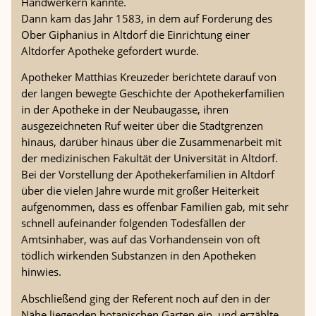
Handwerkern kannte.
Dann kam das Jahr 1583, in dem auf Forderung des
Ober Giphanius in Altdorf die Einrichtung einer
Altdorfer Apotheke gefordert wurde.
Apotheker Matthias Kreuzeder berichtete darauf von
der langen bewegte Geschichte der Apothekerfamilien
in der Apotheke in der Neubaugasse, ihren
ausgezeichneten Ruf weiter über die Stadtgrenzen
hinaus, darüber hinaus über die Zusammenarbeit mit
der medizinischen Fakultät der Universität in Altdorf.
Bei der Vorstellung der Apothekerfamilien in Altdorf
über die vielen Jahre wurde mit großer Heiterkeit
aufgenommen, dass es offenbar Familien gab, mit sehr
schnell aufeinander folgenden Todesfällen der
Amtsinhaber, was auf das Vorhandensein von oft
tödlich wirkenden Substanzen in den Apotheken
hinwies.
Abschließend ging der Referent noch auf den in der
Nähe liegenden botanischen Garten ein, und erzählte