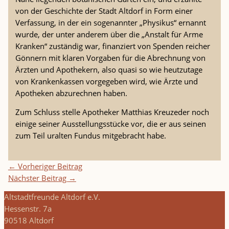
von der Geschichte der Stadt Altdorf in Form einer
Verfassung, in der ein sogenannter „Physikus“ ernannt
wurde, der unter anderem über die „Anstalt für Arme
Kranken“ zuständig war, finanziert von Spenden reicher
Gönnern mit klaren Vorgaben für die Abrechnung von
Ärzten und Apothekern, also quasi so wie heutzutage
von Krankenkassen vorgegeben wird, wie Ärzte und
Apotheken abzurechnen haben.
Zum Schluss stelle Apotheker Matthias Kreuzeder noch
einige seiner Ausstellungsstücke vor, die er aus seinen
zum Teil uralten Fundus mitgebracht habe.
←
Vorheriger Beitrag
Nächster Beitrag
→
Altstadtfreunde Altdorf e.V.
Hessenstr. 7a
90518 Altdorf