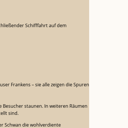
chließender Schifffahrt auf dem
er Frankens – sie alle zeigen die Spuren
 die Besucher staunen. In weiteren Räumen
llt sind.
er Schwan die wohlverdiente