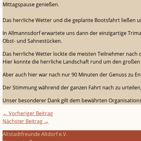
Mittagspause genießen.
Das herrliche Wetter und die geplante Bootsfahrt ließen 
In Allmannsdorf erwartete uns dann der einzigartige Tr
Obst- und Sahnestücken.
Das herrliche Wetter lockte die meisten Teilnehmer nach
Hier konnte die herrliche Landschaft rund um den große
Aber auch hier war nach nur 90 Minuten der Genuss zu End
Der Stimmung während der ganzen Fahrt nach zu urteilen, 
Unser besonderer Dank gilt dem bewährten Organisationste
←
Vorheriger Beitrag
Nächster Beitrag
→
Altstadtfreunde Altdorf e.V.