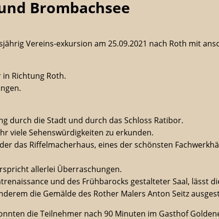
 und Brombachsee
esjährig Vereins-exkursion am 25.09.2021 nach Roth mit ans
in Richtung Roth.
angen.
ng durch die Stadt und durch das Schloss Ratibor.
ehr viele Sehenswürdigkeiten zu erkunden.
er das Riffelmacherhaus, eines der schönsten Fachwerkhäus
rspricht allerlei Überraschungen.
Spätrenaissance und des Frühbarocks gestalteter Saal, lässt
nderem die Gemälde des Rother Malers Anton Seitz ausgeste
konnten die Teilnehmer nach 90 Minuten im Gasthof Golden