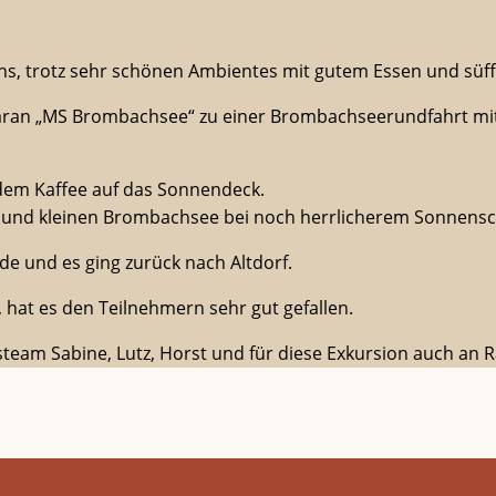
uns, trotz sehr schönen Ambientes mit gutem Essen und süf
imaran „MS Brombachsee“ zu einer Brombachseerundfahrt mi
 dem Kaffee auf das Sonnendeck.
n und kleinen Brombachsee bei noch herrlicherem Sonnens
e und es ging zurück nach Altdorf.
hat es den Teilnehmern sehr gut gefallen.
am Sabine, Lutz, Horst und für diese Exkursion auch an Ra