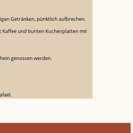
figen Getränken, pünktlich aufbrechen.
t Kaffee und bunten Kuchenplatten mit
chein genossen werden.
fael.