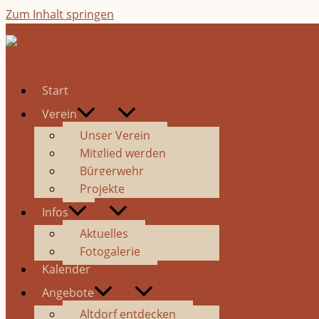
Zum Inhalt springen
Start
Verein
Unser Verein
Mitglied werden
Bürgerwehr
Projekte
Infos
Aktuelles
Fotogalerie
Kalender
Angebote
Altdorf entdecken