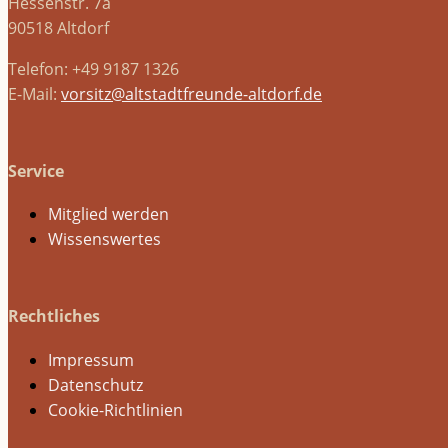
Hessenstr. 7a
90518 Altdorf
Telefon: +49 9187 1326
E-Mail:
vorsitz@altstadtfreunde-altdorf.de
Service
Mitglied werden
Wissenswertes
Rechtliches
Impressum
Datenschutz
Cookie-Richtlinien