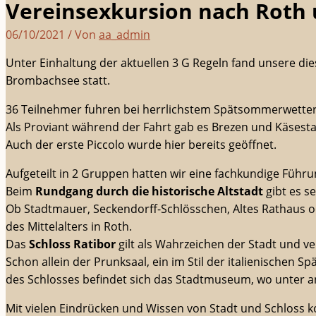
Vereinsexkursion nach Roth
06/10/2021
/ Von
aa_admin
Unter Einhaltung der aktuellen 3 G Regeln fand unsere di
Brombachsee statt.
36 Teilnehmer fuhren bei herrlichstem Spätsommerwetter 
Als Proviant während der Fahrt gab es Brezen und Käsest
Auch der erste Piccolo wurde hier bereits geöffnet.
Aufgeteilt in 2 Gruppen hatten wir eine fachkundige Führu
Beim
Rundgang durch die historische Altstadt
gibt es s
Ob Stadtmauer, Seckendorff-Schlösschen, Altes Rathaus od
des Mittelalters in Roth.
Das
Schloss Ratibor
gilt als Wahrzeichen der Stadt und ve
Schon allein der Prunksaal, ein im Stil der italienischen 
des Schlosses befindet sich das Stadtmuseum, wo unter a
Mit vielen Eindrücken und Wissen von Stadt und Schloss 