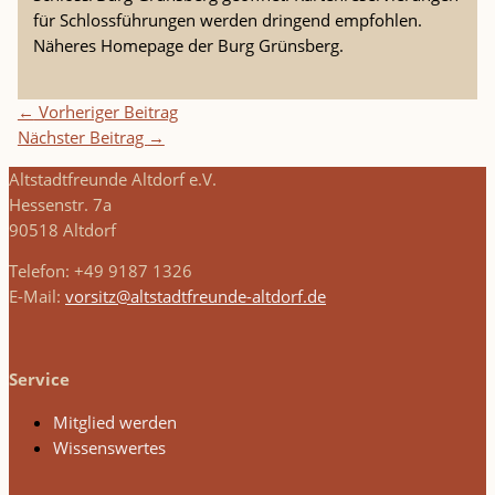
für Schlossführungen werden dringend empfohlen.
Näheres Homepage der Burg Grünsberg.
←
Vorheriger Beitrag
Nächster Beitrag
→
Altstadtfreunde Altdorf e.V.
Hessenstr. 7a
90518 Altdorf
Telefon: +49 9187 1326
E-Mail:
vorsitz@altstadtfreunde-altdorf.de
Service
Mitglied werden
Wissenswertes