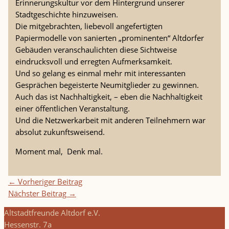
Erinnerungskultur vor dem Hintergrund unserer
Stadtgeschichte hinzuweisen.
Die mitgebrachten, liebevoll angefertigten
Papiermodelle von sanierten „prominenten“ Altdorfer
Gebäuden veranschaulichten diese Sichtweise
eindrucksvoll und erregten Aufmerksamkeit.
Und so gelang es einmal mehr mit interessanten
Gesprächen begeisterte Neumitglieder zu gewinnen.
Auch das ist Nachhaltigkeit, – eben die Nachhaltigkeit
einer öffentlichen Veranstaltung.
Und die Netzwerkarbeit mit anderen Teilnehmern war
absolut zukunftsweisend.
Moment mal, Denk mal.
←
Vorheriger Beitrag
Nächster Beitrag
→
Altstadtfreunde Altdorf e.V.
Hessenstr. 7a