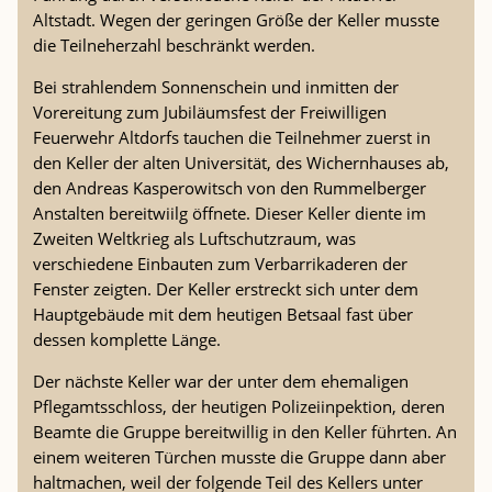
Altstadt. Wegen der geringen Größe der Keller musste
die Teilneherzahl beschränkt werden.
Bei strahlendem Sonnenschein und inmitten der
Vorereitung zum Jubiläumsfest der Freiwilligen
Feuerwehr Altdorfs tauchen die Teilnehmer zuerst in
den Keller der alten Universität, des Wichernhauses ab,
den Andreas Kasperowitsch von den Rummelberger
Anstalten bereitwiilg öffnete. Dieser Keller diente im
Zweiten Weltkrieg als Luftschutzraum, was
verschiedene Einbauten zum Verbarrikaderen der
Fenster zeigten. Der Keller erstreckt sich unter dem
Hauptgebäude mit dem heutigen Betsaal fast über
dessen komplette Länge.
Der nächste Keller war der unter dem ehemaligen
Pflegamtsschloss, der heutigen Polizeiinpektion, deren
Beamte die Gruppe bereitwillig in den Keller führten. An
einem weiteren Türchen musste die Gruppe dann aber
haltmachen, weil der folgende Teil des Kellers unter