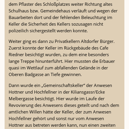
dem Pflaster des Schloßplatzes weiter Richtung altes
Schulhaus bzw. Gemeindehaus verläuft und wegen der
Bauarbeiten dort und der fehlenden Beleuchtung im
Keller die Sicherheit des Kellers sozusagen nicht
polizeilich sichergestellt werden konnte.
Weiter ging es dann zu Privatkellern Altdorfer Bürger.
Zuerst konnte der Keller im Rückgebäude des Cafe
Riedner besichtigt wurden, zu dem eine besonders
lange Treppe hinunterführt. Hier mussten die Erbauer
quasi im Wettlauf zum abfallenden Gelände in der
Oberen Badgasse an Tiefe gewinnen.
Dann wurde ein „Gemeinschaftskeller“ der Anwesen
Hottner und Hochfellner in der Kiliansgassr/Ecke
Melbergasse besichtigt. Hier wurde im Laufe der
Revovierung des Anwesens dieses geteilt und nach dem
amtlichen Willen hätte der Keller, der zum Anwesen
Hochfellner gehört und sonst nur vom Anwesen
Hottner aus betreten werden kann, nun einen zweiten