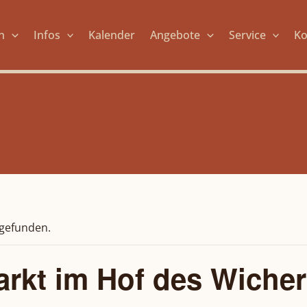
n
Infos
Kalender
Angebote
Service
Ko
tgefunden.
rkt im Hof des Wiche