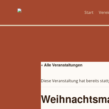
Zum
Inhalt
Start
Verei
springen
« Alle Veranstaltungen
Diese Veranstaltung hat bereits stat
Weihnachtsma