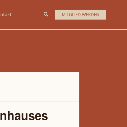
Suchen
ntakt
MITGLIED WERDEN
rnhauses