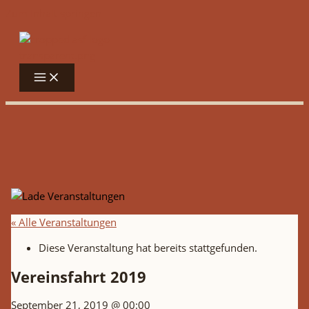
Zum Inhalt springen
« Alle Veranstaltungen
Diese Veranstaltung hat bereits stattgefunden.
Vereinsfahrt 2019
September 21, 2019 @ 00:00