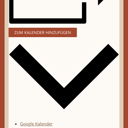
ZUM KALENDER HINZUFÜGEN
Google Kalender