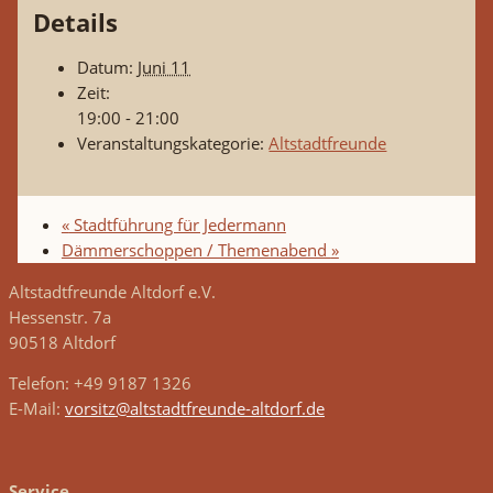
Details
Datum:
Juni 11
Zeit:
19:00 - 21:00
Veranstaltungskategorie:
Altstadtfreunde
«
Stadtführung für Jedermann
Dämmerschoppen / Themenabend
»
Altstadtfreunde Altdorf e.V.
Hessenstr. 7a
90518 Altdorf
Telefon: +49 9187 1326
E-Mail:
vorsitz@altstadtfreunde-altdorf.de
Service