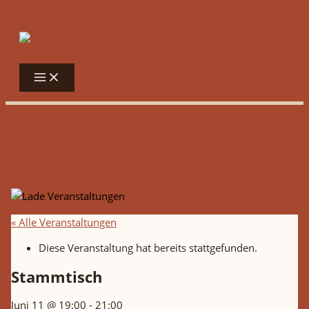
Zum Inhalt springen
« Alle Veranstaltungen
Diese Veranstaltung hat bereits stattgefunden.
Stammtisch
Juni 11 @ 19:00
-
21:00