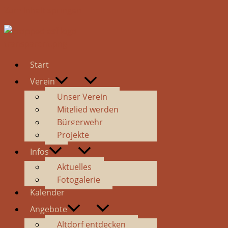
Zum Inhalt springen
Start
Verein
Unser Verein
Mitglied werden
Bürgerwehr
Projekte
Infos
Aktuelles
Fotogalerie
Kalender
Angebote
Altdorf entdecken