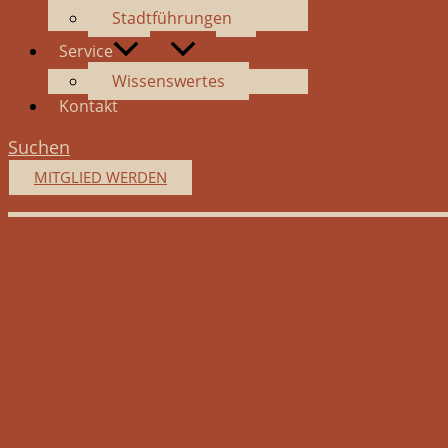
Stadtführungen
Service
Wissenswertes
Kontakt
Suchen
MITGLIED WERDEN