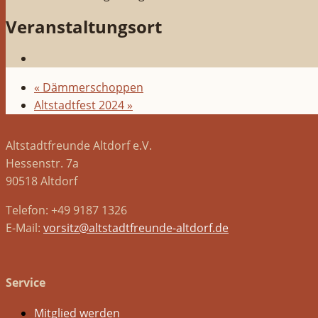
Veranstaltungsort
«
Dämmerschoppen
Altstadtfest 2024
»
Altstadtfreunde Altdorf e.V.
Hessenstr. 7a
90518 Altdorf
Telefon: +49 9187 1326
E-Mail:
vorsitz@altstadtfreunde-altdorf.de
Service
Mitglied werden