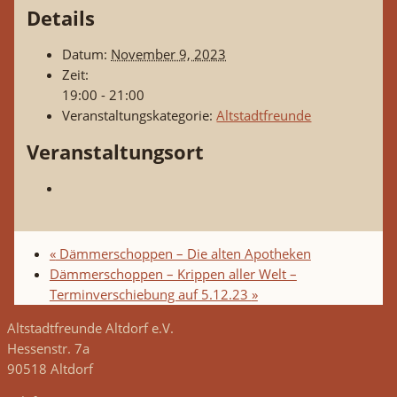
Details
Datum:
November 9, 2023
Zeit:
19:00 - 21:00
Veranstaltungskategorie:
Altstadtfreunde
Veranstaltungsort
«
Dämmerschoppen – Die alten Apotheken
Dämmerschoppen – Krippen aller Welt –
Terminverschiebung auf 5.12.23
»
Altstadtfreunde Altdorf e.V.
Hessenstr. 7a
90518 Altdorf