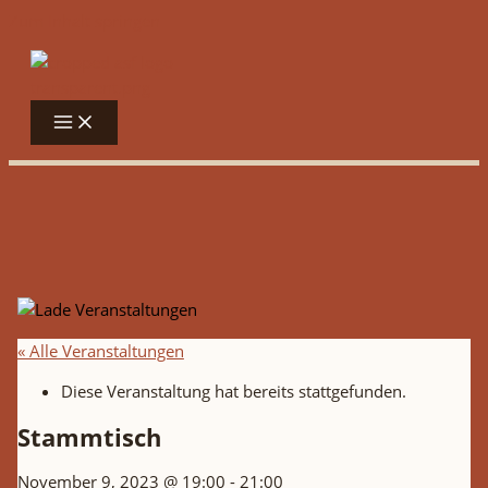
Zum Inhalt springen
« Alle Veranstaltungen
Diese Veranstaltung hat bereits stattgefunden.
Stammtisch
November 9, 2023 @ 19:00
-
21:00