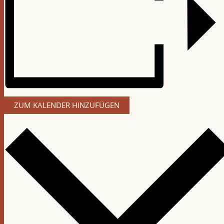
ZUM KALENDER HINZUFÜGEN