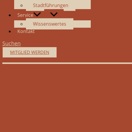
Stadtführungen
Service
Wissenswertes
Kontakt
Suchen
MITGLIED WERDEN