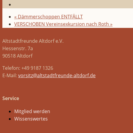
«
Dämmerschoppen ENTFÄLLT
VERSCHOBEN Vereinsexkursion nach Roth
»
Altstadtfreunde Altdorf e.V.
Hessenstr. 7a
90518 Altdorf
Telefon: +49 9187 1326
E-Mail:
vorsitz@altstadtfreunde-altdorf.de
Service
Mitglied werden
Wissenswertes