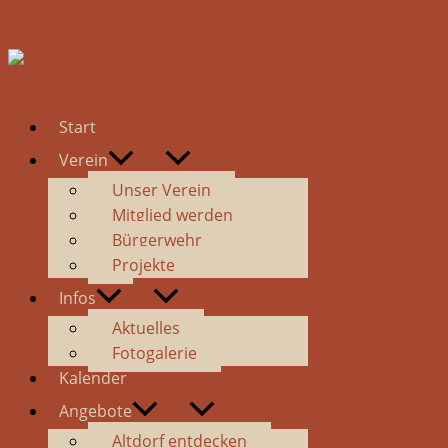
Zum Inhalt springen
Start
Verein
Unser Verein
Mitglied werden
Bürgerwehr
Projekte
Infos
Aktuelles
Fotogalerie
Kalender
Angebote
Altdorf entdecken