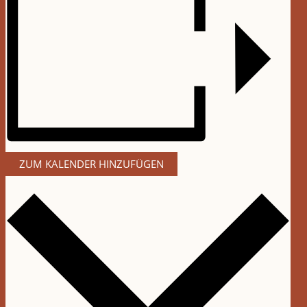
ZUM KALENDER HINZUFÜGEN