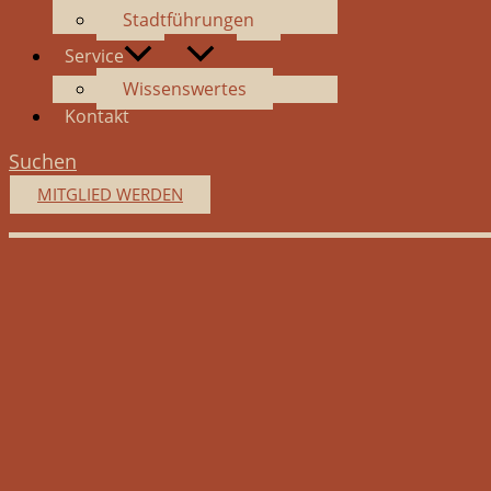
Stadtführungen
Service
Wissenswertes
Kontakt
Suchen
MITGLIED WERDEN