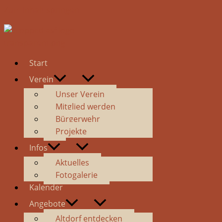
Zum Inhalt springen
Start
Verein
Unser Verein
Mitglied werden
Bürgerwehr
Projekte
Infos
Aktuelles
Fotogalerie
Kalender
Angebote
Altdorf entdecken