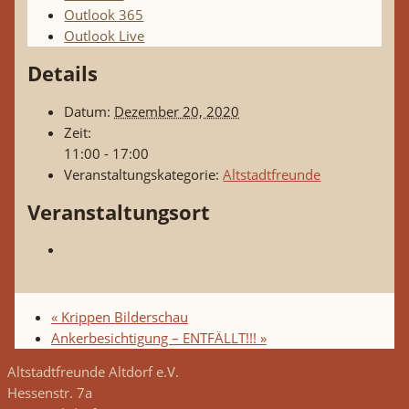
Outlook 365
Outlook Live
Details
Datum:
Dezember 20, 2020
Zeit:
11:00 - 17:00
Veranstaltungskategorie:
Altstadtfreunde
Veranstaltungsort
«
Krippen Bilderschau
Ankerbesichtigung – ENTFÄLLT!!!
»
Altstadtfreunde Altdorf e.V.
Hessenstr. 7a