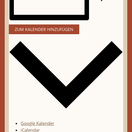
ZUM KALENDER HINZUFÜGEN
Google Kalender
iCalendar