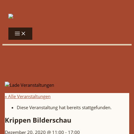
Zum Inhalt springen
« Alle Veranstaltungen
Diese Veranstaltung hat bereits stattgefunden.
Krippen Bilderschau
Dezember 20, 2020 @ 11:00
-
17:00