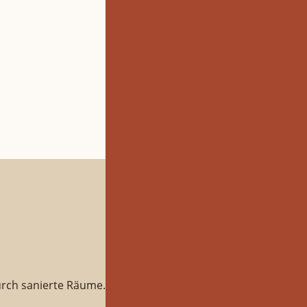
rch sanierte Räume.