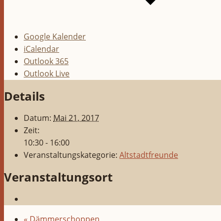
Google Kalender
iCalendar
Outlook 365
Outlook Live
Details
Datum:
Mai 21, 2017
Zeit:
10:30 - 16:00
Veranstaltungskategorie:
Altstadtfreunde
Veranstaltungsort
«
Dämmerschoppen