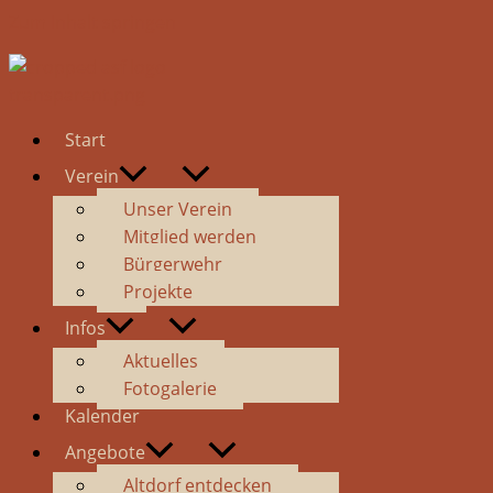
Zum Inhalt springen
Start
Verein
Unser Verein
Mitglied werden
Bürgerwehr
Projekte
Infos
Aktuelles
Fotogalerie
Kalender
Angebote
Altdorf entdecken