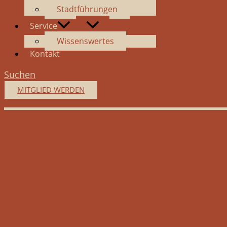
Stadtführungen
Service
Wissenswertes
Kontakt
Suchen
MITGLIED WERDEN