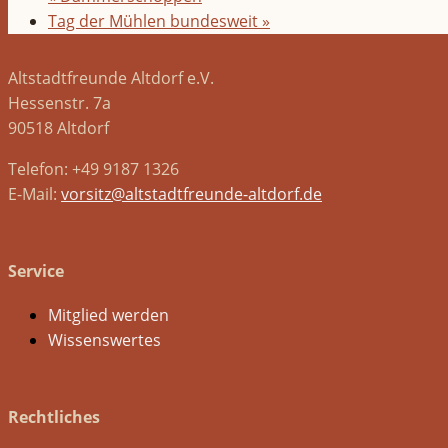
Tag der Mühlen bundesweit
»
Altstadtfreunde Altdorf e.V.
Hessenstr. 7a
90518 Altdorf
Telefon: +49 9187 1326
E-Mail:
vorsitz@altstadtfreunde-altdorf.de
Service
Mitglied werden
Wissenswertes
Rechtliches