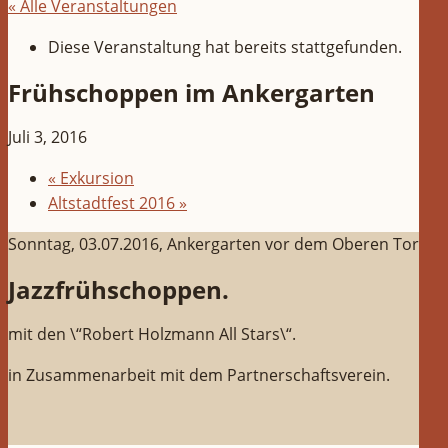
« Alle Veranstaltungen
Diese Veranstaltung hat bereits stattgefunden.
Frühschoppen im Ankergarten
Juli 3, 2016
«
Exkursion
Altstadtfest 2016
»
Sonntag, 03.07.2016, Ankergarten vor dem Oberen Tor
Jazzfrühschoppen.
mit den \“Robert Holzmann All Stars\“.
in Zusammenarbeit mit dem Partnerschaftsverein.