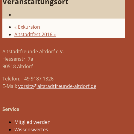
Veranstaltungsort
«
Exkursion
Altstadtfest 2016
»
Altstadtfreunde Altdorf e.V.
Hessenstr. 7a
90518 Altdorf
Telefon: +49 9187 1326
E-Mail:
vorsitz@altstadtfreunde-altdorf.de
Service
Mitglied werden
Wissenswertes