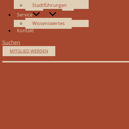
Stadtführungen
Service
Wissenswertes
Kontakt
Suchen
MITGLIED WERDEN