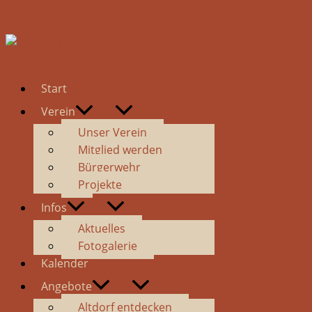
Zum Inhalt springen
Start
Verein
Unser Verein
Mitglied werden
Bürgerwehr
Projekte
Infos
Aktuelles
Fotogalerie
Kalender
Angebote
Altdorf entdecken