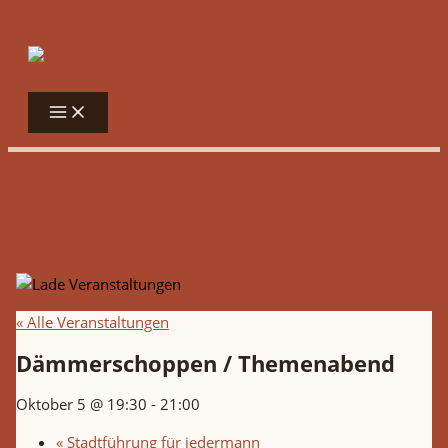
Zum Inhalt springen
« Alle Veranstaltungen
Dämmerschoppen / Themenabend
Oktober 5 @ 19:30
-
21:00
«
Stadtführung für jedermann