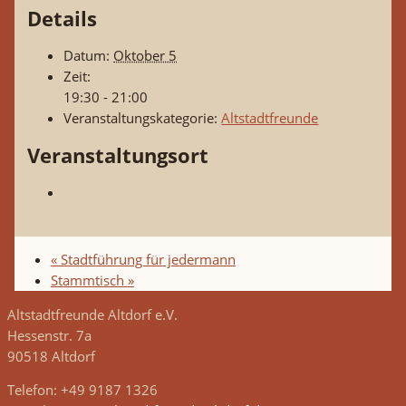
Details
Datum:
Oktober 5
Zeit:
19:30 - 21:00
Veranstaltungskategorie:
Altstadtfreunde
Veranstaltungsort
«
Stadtführung für jedermann
Stammtisch
»
Altstadtfreunde Altdorf e.V.
Hessenstr. 7a
90518 Altdorf
Telefon: +49 9187 1326