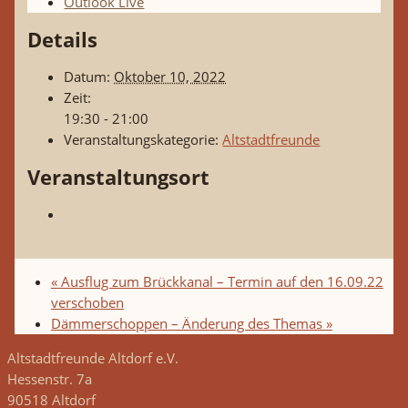
Outlook Live
Details
Datum:
Oktober 10, 2022
Zeit:
19:30 - 21:00
Veranstaltungskategorie:
Altstadtfreunde
Veranstaltungsort
«
Ausflug zum Brückkanal – Termin auf den 16.09.22
verschoben
Dämmerschoppen – Änderung des Themas
»
Altstadtfreunde Altdorf e.V.
Hessenstr. 7a
90518 Altdorf