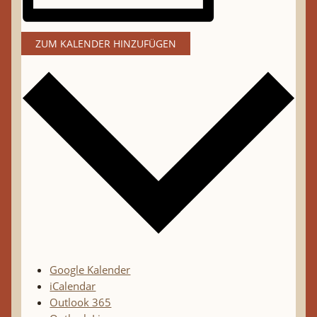
ZUM KALENDER HINZUFÜGEN
Google Kalender
iCalendar
Outlook 365