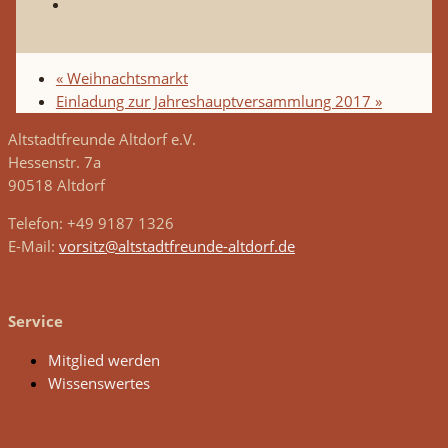
«
Weihnachtsmarkt
Einladung zur Jahreshauptversammlung 2017
»
Altstadtfreunde Altdorf e.V.
Hessenstr. 7a
90518 Altdorf
Telefon: +49 9187 1326
E-Mail:
vorsitz@altstadtfreunde-altdorf.de
Service
Mitglied werden
Wissenswertes