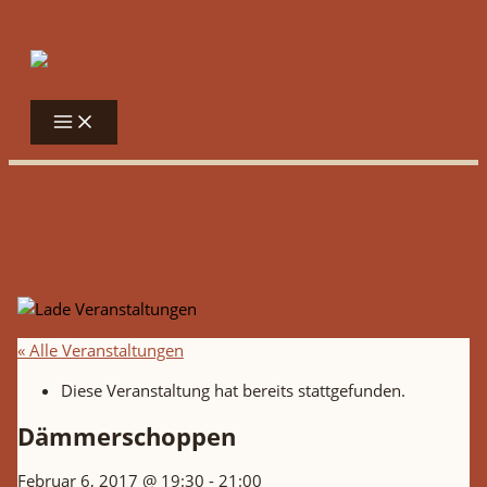
Zum Inhalt springen
« Alle Veranstaltungen
Diese Veranstaltung hat bereits stattgefunden.
Dämmerschoppen
Februar 6, 2017 @ 19:30
-
21:00