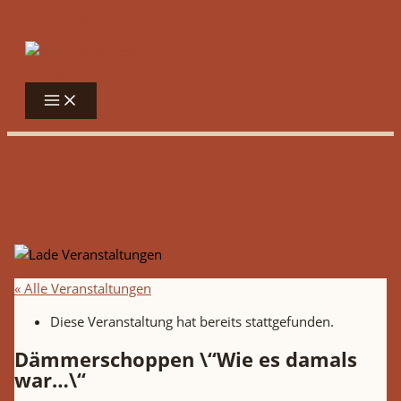
Zum Inhalt springen
« Alle Veranstaltungen
Diese Veranstaltung hat bereits stattgefunden.
Dämmerschoppen \“Wie es damals
war…\“