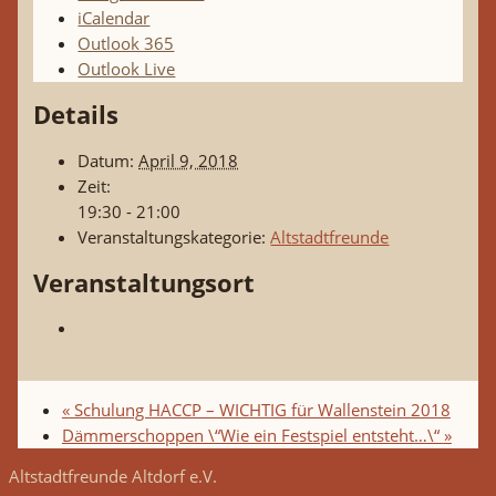
iCalendar
Outlook 365
Outlook Live
Details
Datum:
April 9, 2018
Zeit:
19:30 - 21:00
Veranstaltungskategorie:
Altstadtfreunde
Veranstaltungsort
«
Schulung HACCP – WICHTIG für Wallenstein 2018
Dämmerschoppen \“Wie ein Festspiel entsteht…\“
»
Altstadtfreunde Altdorf e.V.