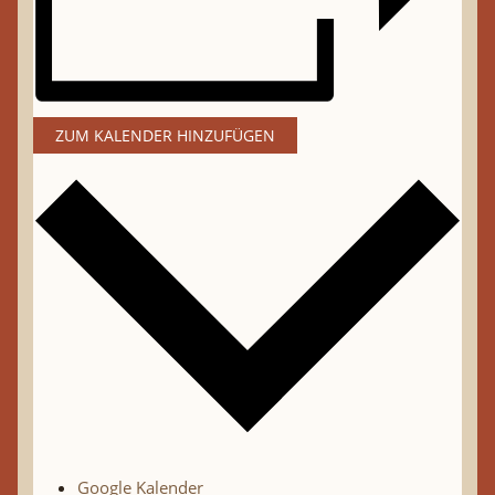
ZUM KALENDER HINZUFÜGEN
Google Kalender