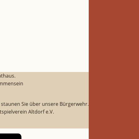
athaus.
sammensein
nd staunen Sie über unsere Bürgerwehr.
pielverein Altdorf e.V.