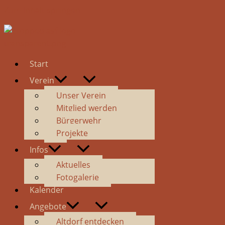
Zum Inhalt springen
Start
Verein
Unser Verein
Mitglied werden
Bürgerwehr
Projekte
Infos
Aktuelles
Fotogalerie
Kalender
Angebote
Altdorf entdecken