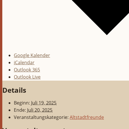
Google Kalender
iCalendar
Outlook 365
Outlook Live
Details
Beginn:
Juli 19, 2025
Ende:
Juli 20, 2025
Veranstaltungskategorie:
Altstadtfreunde