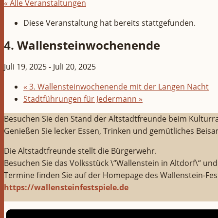
« Alle Veranstaltungen
Diese Veranstaltung hat bereits stattgefunden.
4. Wallensteinwochenende
Juli 19, 2025
-
Juli 20, 2025
«
3. Wallensteinwochenende mit der Langen Nacht
Stadtführungen für Jedermann
»
Besuchen Sie den Stand der Altstadtfreunde beim Kulturr
Genießen Sie lecker Essen, Trinken und gemütliches Bei
Die Altstadtfreunde stellt die Bürgerwehr.
Besuchen Sie das Volksstück \“Wallenstein in Altdorf\“ u
Termine finden Sie auf der Homepage des Wallenstein-Fests
https://wallensteinfestspiele.de