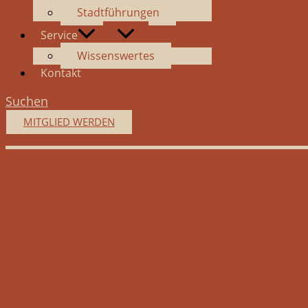
Stadtführungen
Service
Wissenswertes
Kontakt
Suchen
MITGLIED WERDEN