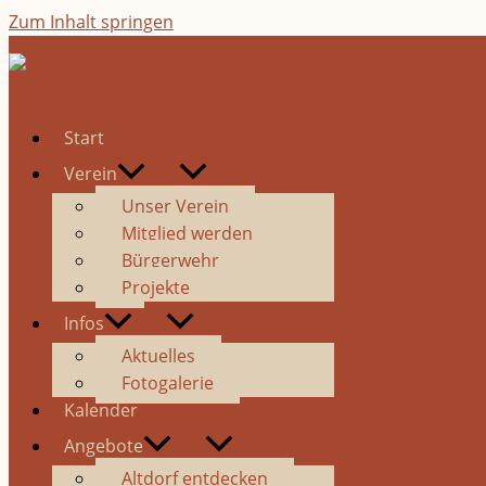
Zum Inhalt springen
Start
Verein
Unser Verein
Mitglied werden
Bürgerwehr
Projekte
Infos
Aktuelles
Fotogalerie
Kalender
Angebote
Altdorf entdecken