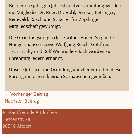
Bei der diesjährigen Jahreshauptversammlung wurden
die Mitglieder Dr. Beer, Dr. Bühl, Pemsel, Petzinger,
Reinwald, Rösch und Scharrer für 25jährige
Mitgliedschaft gewürdigt.
Die Gründungsmitglieder Günther Bauer, Sieglinde
Hungershausen sowie Wolfgang Rösch, Gottfried
Tschirschky und Rolf Wallmüller-Hoch wurden zu
Ehrenmitgliedern ernannt.
Unsere Jubilare und Gründungsmitglieder duften diese
Ehrung mit einem kleinen Schnäpschen genießen.
←
Vorheriger Beitrag
Nächster Beitrag
→
Altstadtfreunde Altdorf e.V.
Hessenstr. 7a
90518 Altdorf