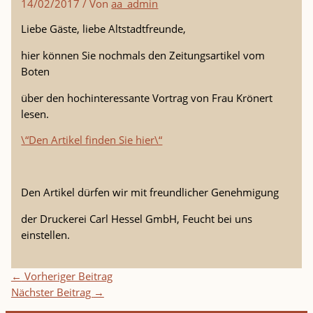
14/02/2017
/ Von
aa_admin
Liebe Gäste, liebe Altstadtfreunde,
hier können Sie nochmals den Zeitungsartikel vom
Boten
über den hochinteressante Vortrag von Frau Krönert
lesen.
\“Den Artikel finden Sie hier\“
Den Artikel dürfen wir mit freundlicher Genehmigung
der Druckerei Carl Hessel GmbH, Feucht bei uns
einstellen.
←
Vorheriger Beitrag
Nächster Beitrag
→