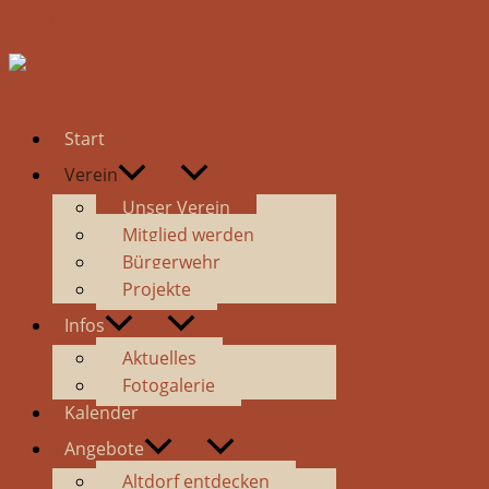
Zum Inhalt springen
Start
Verein
Unser Verein
Mitglied werden
Bürgerwehr
Projekte
Infos
Aktuelles
Fotogalerie
Kalender
Angebote
Altdorf entdecken