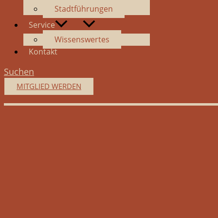
Stadtführungen
Service
Wissenswertes
Kontakt
Suchen
MITGLIED WERDEN