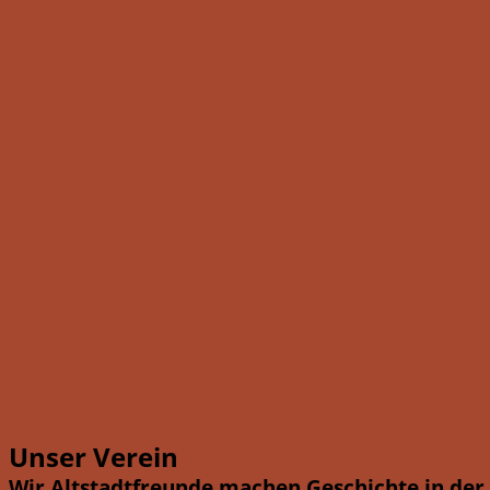
Unser Verein
Wir Altstadtfreunde machen Geschichte in der